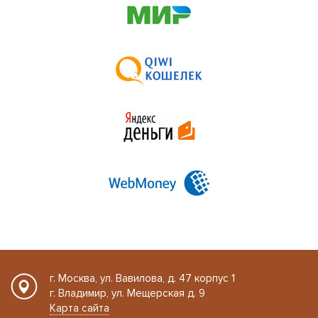
г. Москва, ул. Вавилова, д. 47 корпус 1
г. Владимир, ул. Мещерская д. 9
Карта сайта