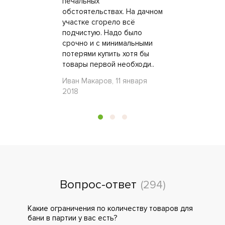
печальных
обстоятельствах. На дачном
участке сгорело всё
подчистую. Надо было
срочно и с минимальными
потерями купить хотя бы
товары первой необходи..
Иван Макаров, 11 января
2018
Вопрос-ответ
(294)
Какие ограничения по количеству товаров для
бани в партии у вас есть?