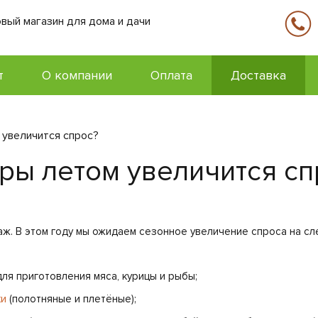
вый магазин для дома и дачи
т
О компании
Оплата
Доставка
 увеличится спрос?
ары летом увеличится сп
аж. В этом году мы ожидаем сезонное увеличение спроса на с
ля приготовления мяса, курицы и рыбы;
ки
(полотняные и плетёные);