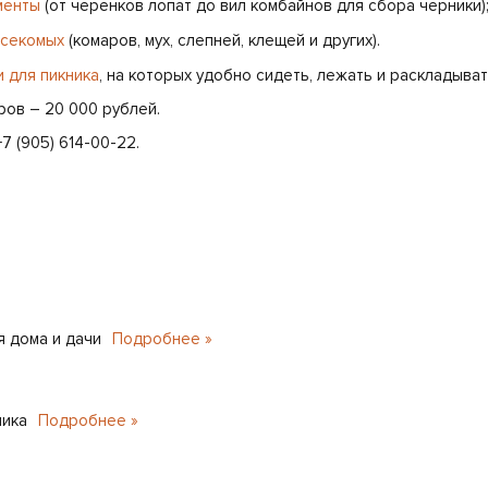
менты
(от черенков лопат до вил комбайнов для сбора черники)
асекомых
(комаров, мух, слепней, клещей и других).
и для пикника
, на которых удобно сидеть, лежать и раскладыват
ров – 20 000 рублей.
 (905) 614-00-22.
 дома и дачи
Подробнее »
ника
Подробнее »