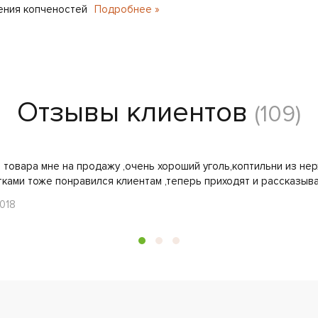
ения копченостей
Подробнее »
Отзывы клиентов
(109)
 товара мне на продажу ,очень хороший уголь,коптильни из не
тками тоже понравился клиентам ,теперь приходят и рассказыва
018