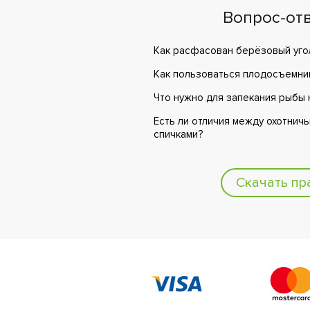
Вопрос-от
Как расфасован берёзовый уго
Как пользоваться плодосъемни
Что нужно для запекания рыбы 
Есть ли отличия между охотнич
спичками?
Скачать пр