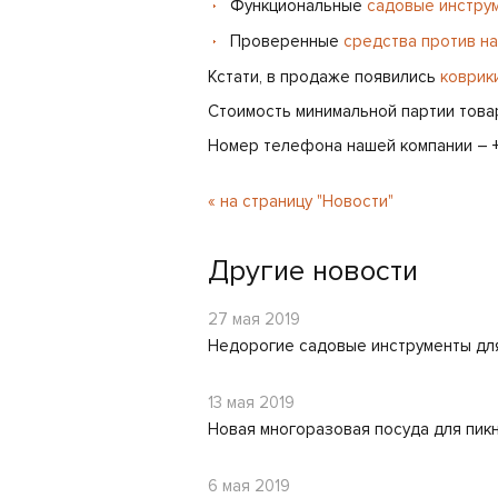
Функциональные
садовые инстру
Проверенные
средства против н
Кстати, в продаже появились
коврик
Стоимость минимальной партии това
Номер телефона нашей компании – +7
« на страницу "Новости"
Другие новости
27 мая 2019
Недорогие садовые инструменты для
13 мая 2019
Новая многоразовая посуда для пик
6 мая 2019