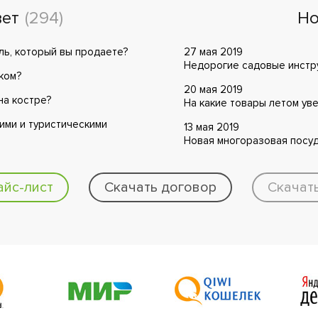
вет
(294)
Но
ль, который вы продаете?
27 мая 2019
Недорогие садовые инстру
ком?
20 мая 2019
на костре?
На какие товары летом ув
ьими и туристическими
13 мая 2019
Новая многоразовая посуд
айс-лист
Скачать договор
Скачат