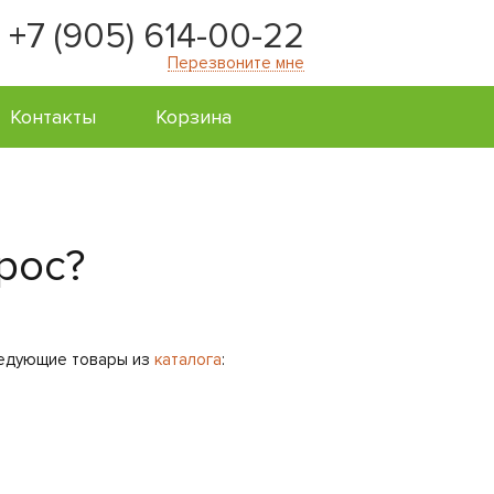
+7 (905) 614-00-22
Перезвоните мне
Контакты
Корзина
рос?
ледующие товары из
каталога
: