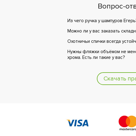
Вопрос-от
Из чего ручка у шампуров Егерь
Можно ли у вас заказать склад
Охотничьи спички всегда устой
Нужны фляжки объёмом не мене
хрома. Есть ли такие у вас?
Скачать пр