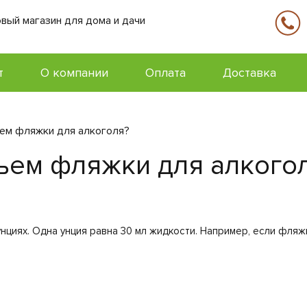
вый магазин для дома и дачи
т
О компании
Оплата
Доставка
ъем фляжки для алкоголя?
бъем фляжки для алкого
циях. Одна унция равна 30 мл жидкости. Например, если фляжка