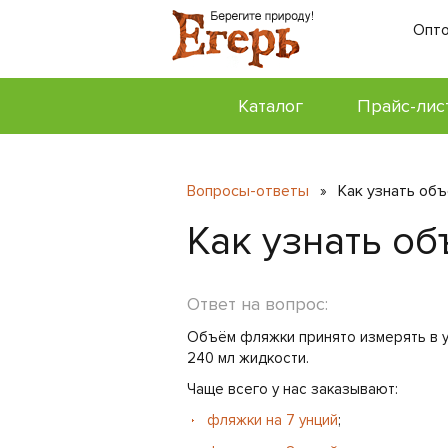
Опто
Каталог
Прайс-лис
Вопросы-ответы
Как узнать об
»
Как узнать о
Ответ на вопрос:
Объём фляжки принято измерять в ун
240 мл жидкости.
Чаще всего у нас заказывают:
фляжки на 7 унций
;