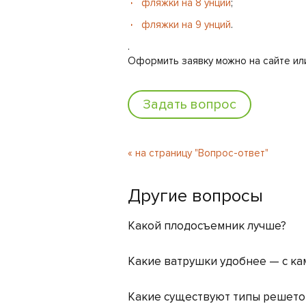
фляжки на 8 унций
;
фляжки на 9 унций
.
.
Оформить заявку можно на сайте или
Задать вопрос
« на страницу "Вопрос-ответ"
Другие вопросы
Какой плодосъемник лучше?
Какие ватрушки удобнее — с ка
Какие существуют типы решеток