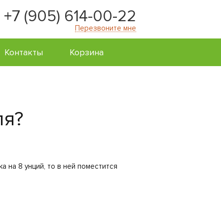
+7 (905) 614-00-22
Перезвоните мне
Контакты
Корзина
ля?
 на 8 унций, то в ней поместится