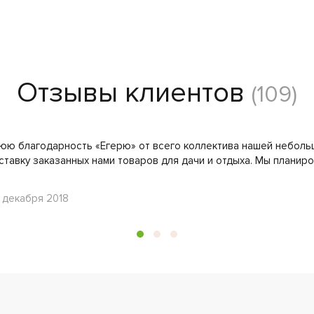
Отзывы клиентов
(109)
ю благодарность «Егерю» от всего коллектива нашей неболь
тавку заказанных нами товаров для дачи и отдыха. Мы плани
 декабря 2018