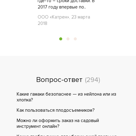
где-то – сроки доставки. В
2017 году впервые по..
ООО «Катрен», 23 марта
2018
Вопрос-ответ
(294)
Какие гамаки безопаснее — из нейлона или из
хлопка?
Как пользоваться плодосъемником?
Можно ли оформить заказ на садовый
инструмент онлайн?