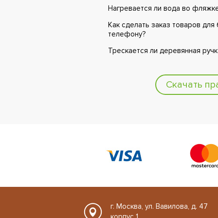
Нагревается ли вода во фляжк
Как сделать заказ товаров для 
телефону?
Трескается ли деревянная ручк
Скачать пр
г. Москва, ул. Вавилова, д. 47
корпус 1