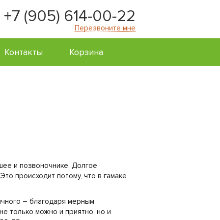
+7 (905) 614-00-22
Перезвоните мне
Контакты
Корзина
 шее и позвоночнике. Долгое
то происходит потому, что в гамаке
бычного – благодаря мерным
не только можно и приятно, но и