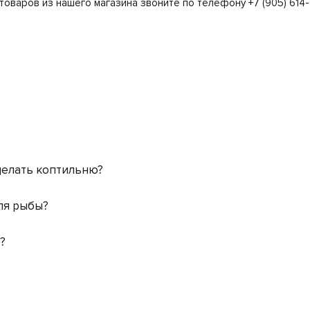
 товаров из нашего магазина звоните по телефону +7 (905) 614-
делать коптильню?
ля рыбы?
?