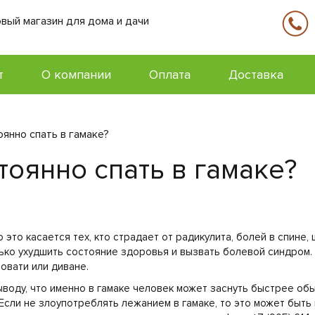
вый магазин для дома и дачи
т
О компании
Оплата
Доставка
янно спать в гамаке?
тоянно спать в гамаке?
это касается тех, кто страдает от радикулита, болей в спине,
ко ухудшить состояние здоровья и вызвать болевой синдром. Э
ровати или диване.
ыводу, что именно в гамаке человек может заснуть быстрее о
Если не злоупотреблять лежанием в гамаке, то это может быть 