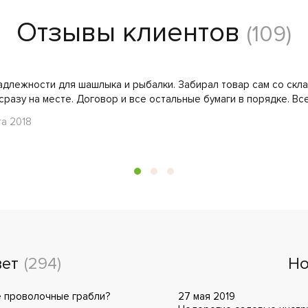
Отзывы клиентов
(109)
адлежности для шашлыка и рыбалки. Забирал товар сам со скла
сразу на месте. Договор и все остальные бумаги в порядке. Вс
та 2018
вет
(294)
Но
ые проволочные грабли?
27 мая 2019