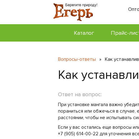
Опто
Каталог
Прайс-лис
Вопросы-ответы
Как устанавлив
»
Как устанавли
Ответ на вопрос:
При установке мангала важно убедить
пораниться или обжечься в случае, 
расстоянии, чтобы не испытывать си
Если у вас остались еще вопросы и
+7 (905) 614-00-22 для уточнения вс