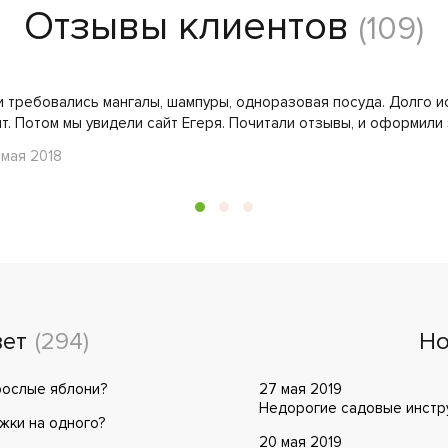
Отзывы клиентов
(109)
и требовались мангалы, шампуры, одноразовая посуда. Долго и
. Потом мы увидели сайт Егеря. Почитали отзывы, и оформили з
 мая 2018
вет
(294)
Но
рослые яблони?
27 мая 2019
Недорогие садовые инстру
жки на одного?
20 мая 2019