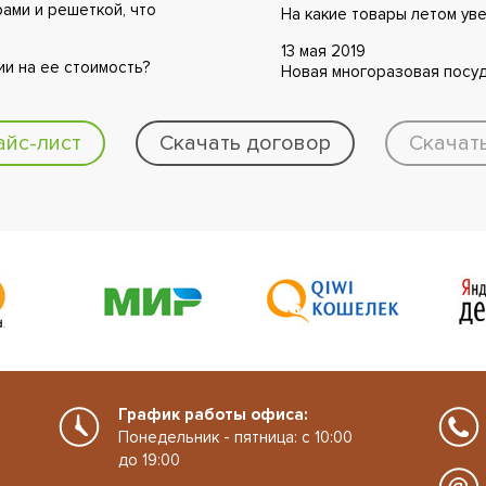
ами и решеткой, что
На какие товары летом ув
13 мая 2019
ии на ее стоимость?
Новая многоразовая посуд
айс-лист
Скачать договор
Скачат
График работы офиса:
Понедельник - пятница: с 10:00
до 19:00