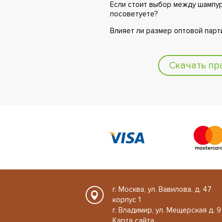
Если стоит выбор между шампур
посоветуете?
Влияет ли размер оптовой парт
Скачать пр
г. Москва, ул. Вавилова, д. 47
корпус 1
г. Владимир, ул. Мещерская д. 9
Карта сайта