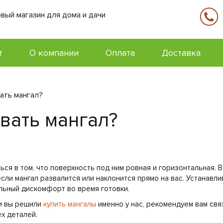
вый магазин для дома и дачи
т
О компании
Оплата
Доставка
ать мангал?
вать мангал?
ся в том, что поверхность под ним ровная и горизонтальная. В
если мангал развалится или наклонится прямо на вас. Устанавл
льный дискомфорт во время готовки.
ли вы решили
купить мангалы
именно у нас, рекомендуем вам св
ех деталей.