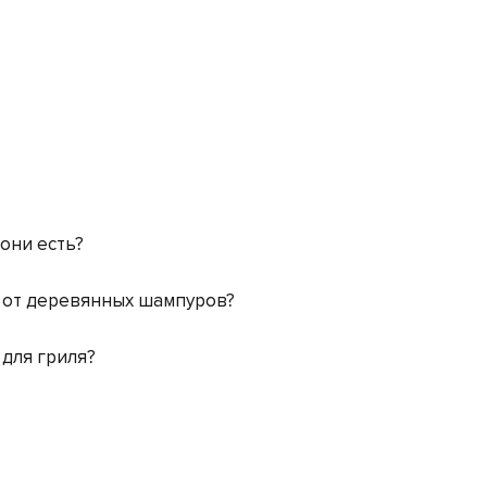
 они есть?
 от деревянных шампуров?
 для гриля?