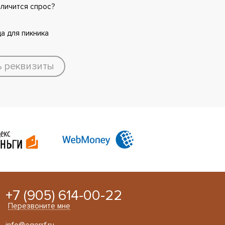
еличится спрос?
а для пикника
ь реквизиты
+7 (905) 614-00-22
Перезвоните мне