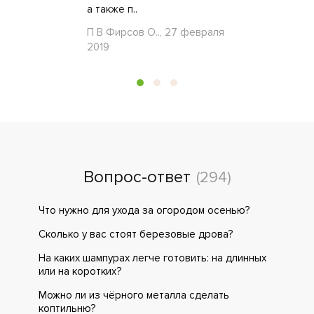
а также п..
П В Фирсов О.., 27 февраля
2019
Вопрос-ответ
(294)
Что нужно для ухода за огородом осенью?
Сколько у вас стоят березовые дрова?
На каких шампурах легче готовить: на длинных
или на коротких?
Можно ли из чёрного металла сделать
коптильню?