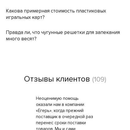
Какова примерная стоимость пластиковых
игральных карт?
Правда ли, что чугунные решетки для запекания
много весят?
Отзывы клиентов
(109)
Неоценимую помощь
оказали нам в компании
«Егерь», когда прежний
поставщик в очередной раз
перенес сроки поставки
товаров. Мы и сами