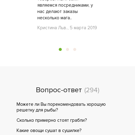
являемся посредниками, у
нас делают заказы
несколько мага..
Кристина Льв.., 5 марта 2019
Вопрос-ответ
(294)
Можете ли Вы порекомендовать хорошую
решетку для рыбы?
Сколько примерно стоят грабли?
Какие овощи сушат в сушилке?