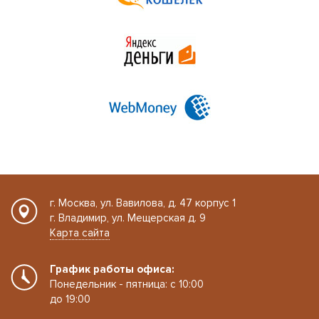
г. Москва, ул. Вавилова, д. 47 корпус 1
г. Владимир, ул. Мещерская д. 9
Карта сайта
График работы офиса:
Понедельник - пятница: с 10:00
до 19:00