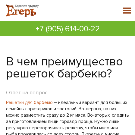
+7 (905) 614-00-22
В чем преимущество
решеток барбекю?
Ответ на вопрос:
Решетки для барбекю
– идеальный вариант для больших
семейных праздников и застолий. Во-первых, на них
можно разместить сразу до 2 кг мяса. Во-вторых, следить
за приготовлением пищи гораздо проще. Нужно лишь
регулярно переворачивать решетку, чтобы мясо или
рыба прожарились со всех сторон. В-третьих, многие