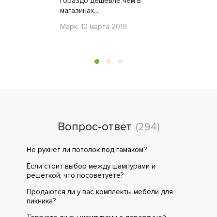
гораздо дешевле чем в
магазинах...
Марк, 10 марта 2019
Вопрос-ответ
(294)
Не рухнет ли потолок под гамаком?
Если стоит выбор между шампурами и
решеткой, что посоветуете?
Продаются ли у вас комплекты мебели для
пикника?