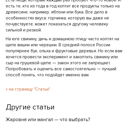
Есть люди, которые каждый раз пробуют что-то новое. И
есть те, кто из года в год коптит все продукты только на
древесине, например, яблони или бука. Все дело в
особенностях вкуса: горчинка, которую вы даже не
почувствуете, может показаться другому человеку
сильной и резкой.
На юге свинину, дичь и домашнюю птицу часто коптят на
щепе вишни или черешни. В средней полосе России
популярнее бук, ольха и фруктовые деревья. Но если вам
хочется провести эксперимент и закоптить свинину или
сыр на грушевой щепе — закон этого не запрещает.
Попробовать и оценить все самостоятельно — лучший
способ понять, что подойдет именно вам.
« на страницу "Статьи"
Другие статьи
Жаровня или мангал — что выбрать?