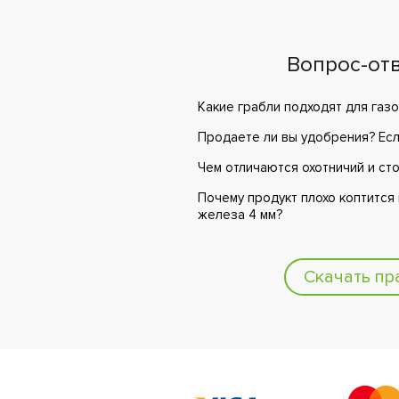
Вопрос-от
Какие грабли подходят для газо
Продаете ли вы удобрения? Если
Чем отличаются охотничий и ст
Почему продукт плохо коптится
железа 4 мм?
Скачать пр