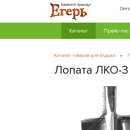
Опто
Каталог
Прайс-лис
Каталог товаров для отдыха
»
Лопата ЛКО-3