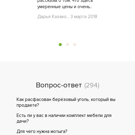
рассказы о том, что здесь
умеренные цены и очень..
Дарья Казако.., 3 марта 2018
Вопрос-ответ
(294)
Как расфасован берёзовый уголь, который вы
продаете?
Есть ли у вас в наличии комплект мебели для
дачи?
Для чего нужна мотыга?