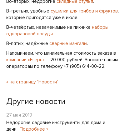
Во-вторых, недорогие
складные стулья
.
В-третьих, удобные
сушилки для грибов и фруктов
,
которые пригодятся уже в июле.
В-четвёртых, незаменимые на пикнике
наборы
одноразовой посуды
.
В-пятых, надёжные
сварные мангалы
.
Напоминаем, что минимальная стоимость заказа в
компании «Егерь»
– 20 000 рублей. Звоните нашим
операторам по телефону +7 (905) 614-00-22.
« на страницу "Новости"
Другие новости
27 мая 2019
Недорогие садовые инструменты для дома и
дачи
Подробнее »