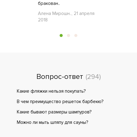
бракован..
Алена Мирошн.., 21 апреля
2018
Вопрос-ответ
(294)
Какие фляжки нельзя покупать?
В чем преимущество решеток барбекю?
Какие бывают размеры шампуров?
Можно ли мыть шляпу для сауны?