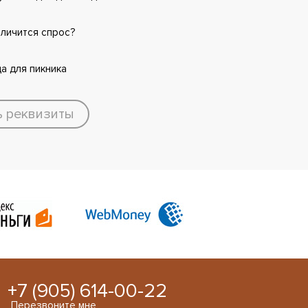
еличится спрос?
а для пикника
ь реквизиты
+7 (905) 614-00-22
Перезвоните мне