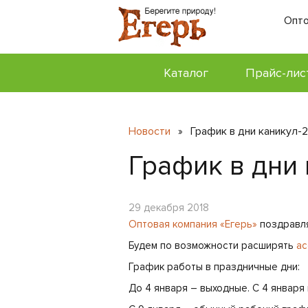
Опто
Каталог
Прайс-лис
Новости
График в дни каникул-
»
График в дни 
29 декабря 2018
Оптовая компания «Егерь»
поздравля
Будем по возможности расширять
ас
График работы в праздничные дни:
До 4 января – выходные. С 4 января