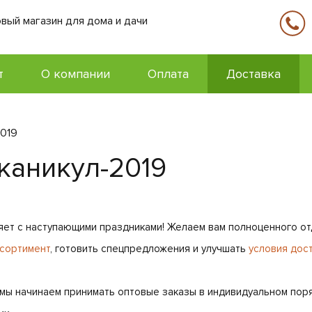
вый магазин для дома и дачи
т
О компании
Оплата
Доставка
2019
каникул-2019
ет с наступающими праздниками! Желаем вам полноценного отды
сортимент
, готовить спецпредложения и улучшать
условия дос
 мы начинаем принимать оптовые заказы в индивидуальном пор