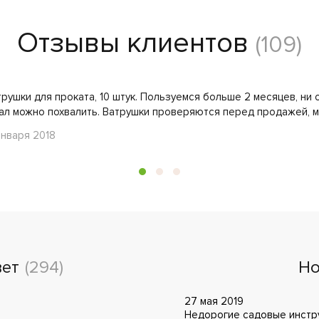
Отзывы клиентов
(109)
рушки для проката, 10 штук. Пользуемся больше 2 месяцев, ни 
ал можно похвалить. Ватрушки проверяются перед продажей, м
января 2018
вет
(294)
Но
27 мая 2019
Недорогие садовые инстру