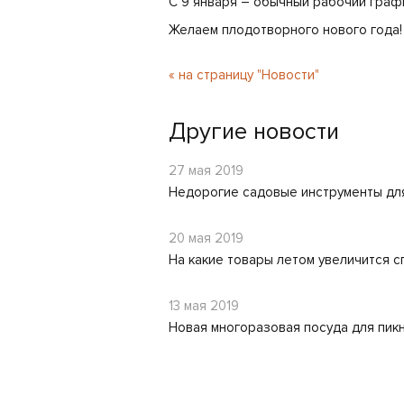
С 9 января – обычный рабочий граф
Желаем плодотворного нового года!
« на страницу "Новости"
Другие новости
27 мая 2019
Недорогие садовые инструменты для
20 мая 2019
На какие товары летом увеличится с
13 мая 2019
Новая многоразовая посуда для пик