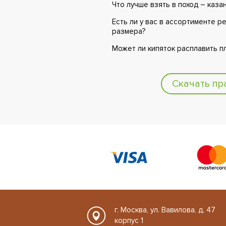
Что лучше взять в поход – каза
Есть ли у вас в ассортименте 
размера?
Может ли кипяток расплавить п
Скачать пр
г. Москва, ул. Вавилова, д. 47
корпус 1