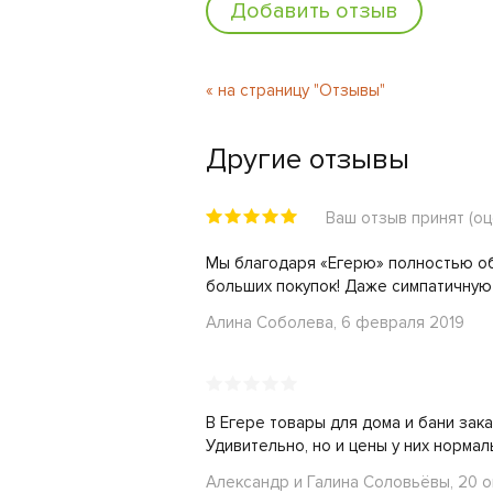
Добавить отзыв
« на страницу "Отзывы"
Другие отзывы
Ваш отзыв принят (оц
Мы благодаря «Егерю» полностью об
больших покупок! Даже симпатичную у
Алина Соболева, 6 февраля 2019
В Егере товары для дома и бани зак
Удивительно, но и цены у них нормал
Александр и Галина Соловьёвы, 20 о