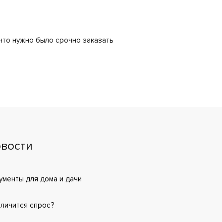
 что нужно было срочно заказать
вости
менты для дома и дачи
еличится спрос?