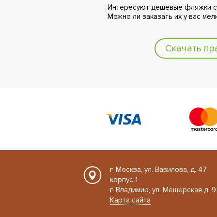
Интересуют дешевые фляжки со
Можно ли заказать их у вас мел
Скачать пр
г. Москва, ул. Вавилова, д. 47
корпус 1
г. Владимир, ул. Мещерская д. 9
Карта сайта