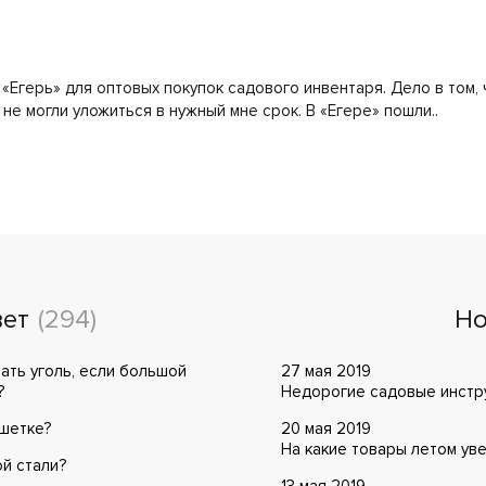
Егерь» для оптовых покупок садового инвентаря. Дело в том,
не могли уложиться в нужный мне срок. В «Егере» пошли..
вет
(294)
Но
ать уголь, если большой
27 мая 2019
?
Недорогие садовые инстру
ешетке?
20 мая 2019
На какие товары летом ув
ой стали?