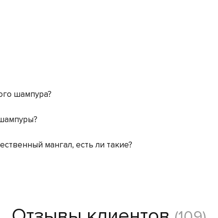
ого шампура?
 шампуры?
ественный мангал, есть ли такие?
Отзывы клиентов
(109)