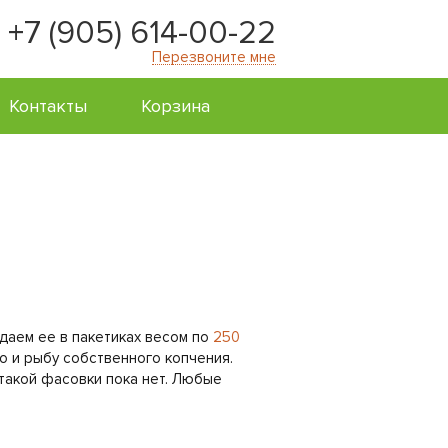
+7 (905) 614-00-22
Перезвоните мне
Контакты
Корзина
даем ее в пакетиках весом по
250
о и рыбу собственного копчения.
с такой фасовки пока нет. Любые