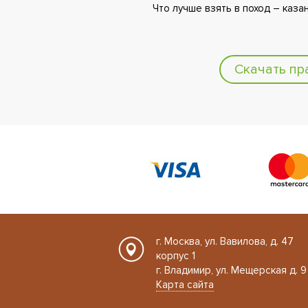
Что лучше взять в поход – каза
Скачать пр
г. Москва, ул. Вавилова, д. 47
корпус 1
г. Владимир, ул. Мещерская д. 9
Карта сайта