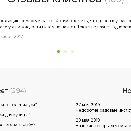
одукцию помногу и часто. Хотим отметить, что дрова и уголь в
осле угля и жидкости ничем не пахнет. Также не пахнет однораз
декабря 2017
вет
(294)
Но
риготовления ухи?
27 мая 2019
Недорогие садовые инстру
ки для курицы?
20 мая 2019
о готовить рыбу?
На какие товары летом ув