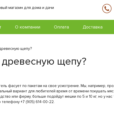
вый магазин для дома и дачи
т
О компании
Оплата
Доставка
древесную щепу?
 древесную щепу?
ль фасует по пакетам на свое усмотрение. Мы, например, про
сальный вариант для любителей время от времени покушать мяс
дство или ферму, больше подойдут мешки по 5 и 10 кг, но у на
 телефону +7 (905) 614-00-22.