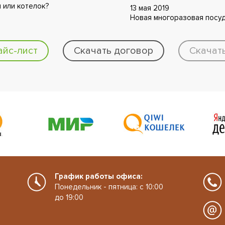
н или котелок?
13 мая 2019
Новая многоразовая посуд
айс-лист
Скачать договор
Скачат
График работы офиса:
Понедельник - пятница: с 10:00
до 19:00