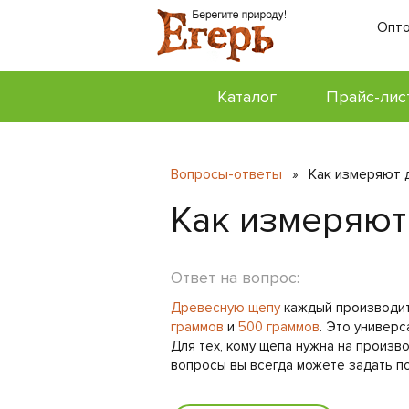
Опто
Каталог
Прайс-лис
Вопросы-ответы
Как измеряют 
»
Как измеряют
Ответ на вопрос:
Древесную щепу
каждый производите
граммов
и
500 граммов
. Это универ
Для тех, кому щепа нужна на произво
вопросы вы всегда можете задать по