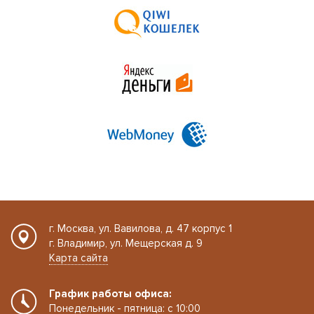
г. Москва, ул. Вавилова, д. 47 корпус 1
г. Владимир, ул. Мещерская д. 9
Карта сайта
График работы офиса:
Понедельник - пятница: с 10:00