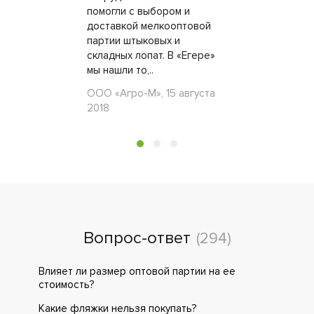
помогли с выбором и
доставкой мелкооптовой
партии штыковых и
складных лопат. В «Егере»
мы нашли то,..
ООО «Агро-М», 15 августа
2018
Вопрос-ответ
(294)
Влияет ли размер оптовой партии на ее
стоимость?
Какие фляжки нельзя покупать?