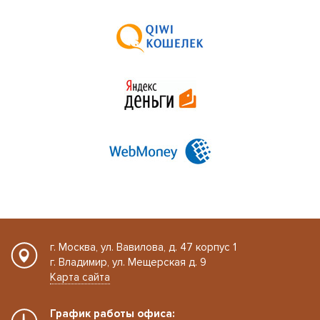
г. Москва, ул. Вавилова, д. 47 корпус 1
г. Владимир, ул. Мещерская д. 9
Карта сайта
График работы офиса: