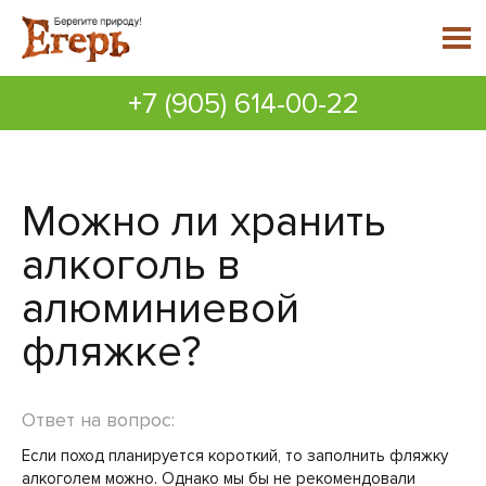
+7 (905) 614-00-22
Можно ли хранить
алкоголь в
алюминиевой
фляжке?
Ответ на вопрос:
Если поход планируется короткий, то заполнить фляжку
алкоголем можно. Однако мы бы не рекомендовали