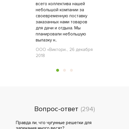
всего коллектива нашей
небольшой компании за
своевременную поставку
заказанных нами товаров
для дачи и отдыха. Мы
планировали небольшую
вылазку н..
ООО «Виктори.., 26 декабря
2018
Вопрос-ответ
(294)
Правда ли, что чугунные решетки для
запекания много весят?