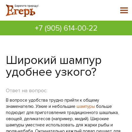
+7 (905) 614-00-22
Широкий шампур
удобнее узкого?
Ответ на вопрос:
В вопросе удобства трудно прийти к общему
знаменателю. Узкие и небольшие
шампуры
больше
подходит для приготовления традиционного шашлыка,
овощей, деликатесов (например, мидий). Широкие
шампуры уместнее использовать для жарки рыбы и
люля-кебаба. Окончательно каждый повар решает для