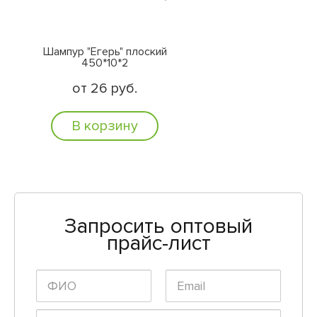
Шампур "Егерь" плоский
450*10*2
от 26 руб.
В корзину
Запросить оптовый
прайс-лист