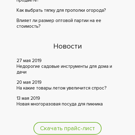
продаете?
Как выбрать тяпку для прополки огорода?
Влияет ли размер оптовой партии на ее
стоимость?
Новости
27 мая 2019
Недорогие садовые инструменты для дома и
дачи
20 мая 2019
На какие товары летом увеличится спрос?
13 мая 2019
Новая многоразовая посуда для пикника
Скачать прайс-лист