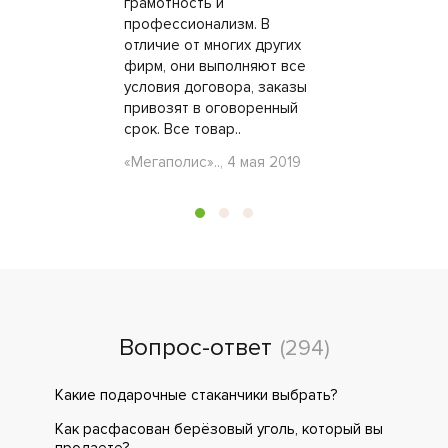
грамотность и
профессионализм. В
отличие от многих других
фирм, они выполняют все
условия договора, заказы
привозят в оговоренный
срок. Все товар..
«Мегаполис».., 4 мая 2019
Вопрос-ответ
(294)
Какие подарочные стаканчики выбрать?
Как расфасован берёзовый уголь, который вы