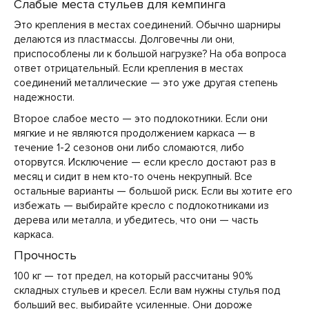
Слабые места стульев для кемпинга
Это крепления в местах соединений. Обычно шарниры
делаются из пластмассы. Долговечны ли они,
приспособлены ли к большой нагрузке? На оба вопроса
ответ отрицательный. Если крепления в местах
соединений металлические — это уже другая степень
надежности.
Второе слабое место — это подлокотники. Если они
мягкие и не являются продолжением каркаса — в
течение 1-2 сезонов они либо сломаются, либо
оторвутся. Исключение — если кресло достают раз в
месяц и сидит в нем кто-то очень некрупный. Все
остальные варианты — большой риск. Если вы хотите его
избежать — выбирайте кресло с подлокотниками из
дерева или металла, и убедитесь, что они — часть
каркаса.
Прочность
100 кг — тот предел, на который рассчитаны 90%
складных стульев и кресел. Если вам нужны стулья под
больший вес, выбирайте усиленные. Они дороже