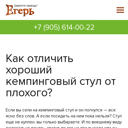
+7 (905) 614-00-22
Как отличить
хороший
кемпинговый стул от
плохого?
Если вы сели на кемпинговый стул и он погнулся — все
ясно без слов. А если посидеть на нем пока нельзя? Стул
еще не куплен, вы только выбираете. И по внешнему виду