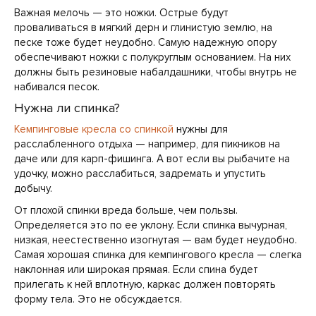
Важная мелочь — это ножки. Острые будут
проваливаться в мягкий дерн и глинистую землю, на
песке тоже будет неудобно. Самую надежную опору
обеспечивают ножки с полукруглым основанием. На них
должны быть резиновые набалдашники, чтобы внутрь не
набивался песок.
Нужна ли спинка?
Кемпинговые кресла со спинкой
нужны для
расслабленного отдыха — например, для пикников на
даче или для карп-фишинга. А вот если вы рыбачите на
удочку, можно расслабиться, задремать и упустить
добычу.
От плохой спинки вреда больше, чем пользы.
Определяется это по ее уклону. Если спинка вычурная,
низкая, неестественно изогнутая — вам будет неудобно.
Самая хорошая спинка для кемпингового кресла — слегка
наклонная или широкая прямая. Если спина будет
прилегать к ней вплотную, каркас должен повторять
форму тела. Это не обсуждается.