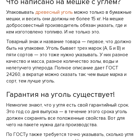
Что написано на мешке с углем?
Упаковывать
древесный уголь
можно только в бумажные
мешки, и весить они должны не более 15 кг. На мешке
добросовестный производитель обязан указать, где и
кем изготовлено топливо. И не только это.
Товарный знак и название товара — первое, что должно
быть на упаковке. Уголь бывает трех марок (А, Б и В) и
пяти сортов — это тоже нужно указывать. У них разное
качество и масса, разное количество золы, воды и
нелетучего углерода. Полное описание дает ГОСТ
24260, а вкратце можно сказать так: чем выше марка и
сорт, тем лучше уголь.
Гарантия на уголь существует!
Немногие знают, что у угля есть свой гарантийный срок.
Это год со дня выпуска — в течение этого срока уголь
должен сохранять все положенные свойства. Вот для
чего на пакете нужна дата производства.
По ГОСТу также требуется точно указывать, сколько угля