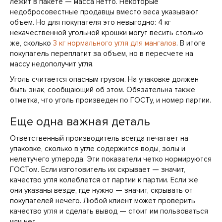
лежит в пакете — масса нетто. Некоторые
недобросовестные продавцы вместо веса указывают
объем. Но для покупателя это невыгодно: 4 кг
некачественной угольной крошки могут весить столько
же, сколько
3 кг нормального угля для мангалов
. В итоге
покупатель переплатит за объем, но в пересчете на
массу недополучит угля.
Уголь считается опасным грузом. На упаковке должен
быть знак, сообщающий об этом. Обязательна также
отметка, что уголь произведен по ГОСТу, и номер партии.
Еще одна важная деталь
Ответственный производитель всегда печатает на
упаковке, сколько в угле содержится воды, золы и
нелетучего углерода. Эти показатели четко нормируются
ГОСТом. Если изготовитель их скрывает — значит,
качество угля колеблется от партии к партии. Если же
они указаны везде, где нужно — значит, скрывать от
покупателей нечего. Любой клиент может проверить
качество угля и сделать вывод — стоит им пользоваться
или нет.