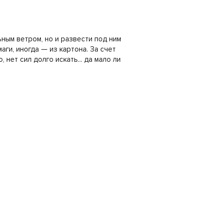
ным ветром, но и развести под ним
ги, иногда — из картона. За счет
 нет сил долго искать... да мало ли