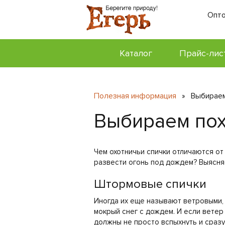
Опто
Каталог
Прайс-лис
Полезная информация
Выбираем
»
Выбираем пох
Чем охотничьи спички отличаются от 
развести огонь под дождем? Выясняе
Штормовые спички
Иногда их еще называют ветровыми, 
мокрый снег с дождем. И если ветер
должны не просто вспыхнуть и сразу 