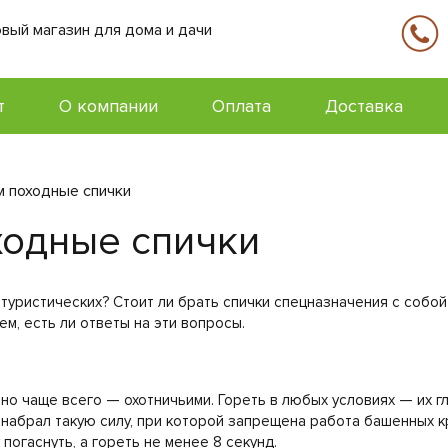
вый магазин для дома и дачи
т
О компании
Оплата
Доставка
 походные спички
одные спички
туристических? Стоит ли брать спички спецназначения с собой 
м, есть ли ответы на эти вопросы.
но чаще всего — охотничьими. Гореть в любых условиях — их г
 набрал такую силу, при которой запрещена работа башенных кр
погаснуть, а гореть не менее 8 секунд.