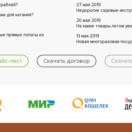
граблей?
27 мая 2019
Недорогие садовые инстру
ки для катания?
20 мая 2019
На какие товары летом ув
ые прямые лопаты из
13 мая 2019
Новая многоразовая посуд
айс-лист
Скачать договор
Скачат