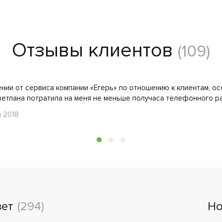
Отзывы клиентов
(109)
ении от сервиса компании «Егерь» по отношению к клиентам, о
ветлана потратила на меня не меньше получаса телефонного ра
я 2018
вет
(294)
Но