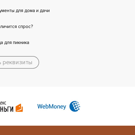
менты для дома и дачи
еличится спрос?
а для пикника
ь реквизиты