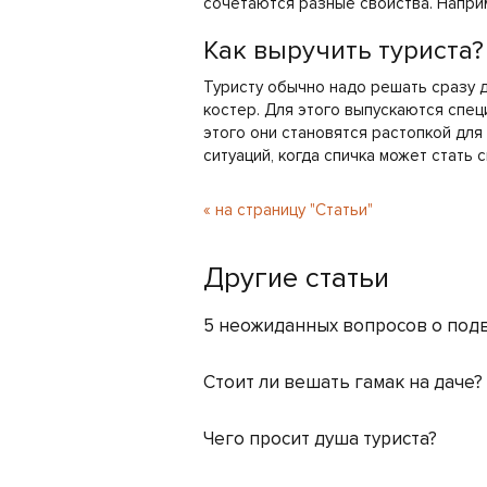
сочетаются разные свойства. Наприм
Как выручить туриста?
Туристу обычно надо решать сразу д
костер. Для этого выпускаются спец
этого они становятся растопкой для к
ситуаций, когда спичка может стать 
« на страницу "Статьи"
Другие статьи
5 неожиданных вопросов о под
Стоит ли вешать гамак на даче?
Чего просит душа туриста?