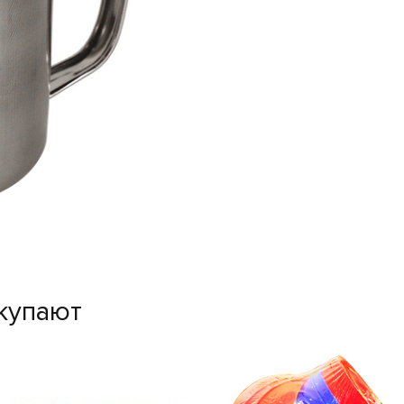
купают