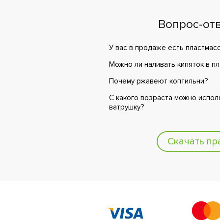
Вопрос-от
У вас в продаже есть пластмас
Можно ли наливать кипяток в п
Почему ржавеют коптильни?
С какого возраста можно испол
ватрушку?
Скачать пр