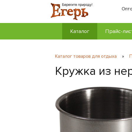
Опто
Каталог
Прайс-лис
Каталог товаров для отдыха
»
П
Кружка из не