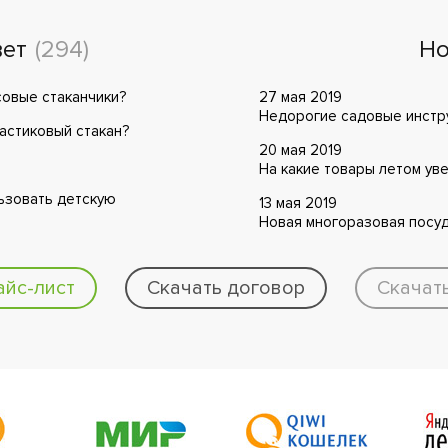
вет
(294)
Но
совые стаканчики?
27 мая 2019
Недорогие садовые инстру
ластиковый стакан?
20 мая 2019
На какие товары летом ув
ьзовать детскую
13 мая 2019
Новая многоразовая посуд
айс-лист
Скачать договор
Скачат