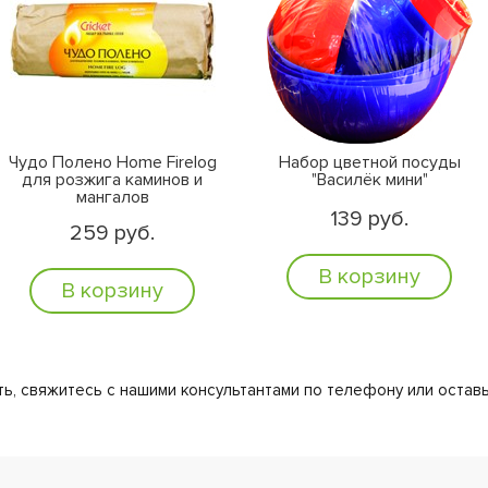
Чудо Полено Home Firelog
Набор цветной посуды
для розжига каминов и
"Василёк мини"
мангалов
139 руб.
259 руб.
В корзину
В корзину
ь, свяжитесь с нашими консультантами по телефону или оставь