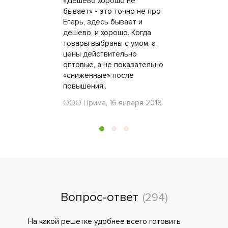
«Дешево хорошо не
бывает» - это точно не про
Егерь, здесь бывает и
дешево, и хорошо. Когда
товары выбраны с умом, а
цены действительно
оптовые, а не показательно
«сниженные» после
повышения..
ООО Прима, 16 января 2018
Вопрос-ответ
(294)
На какой решетке удобнее всего готовить