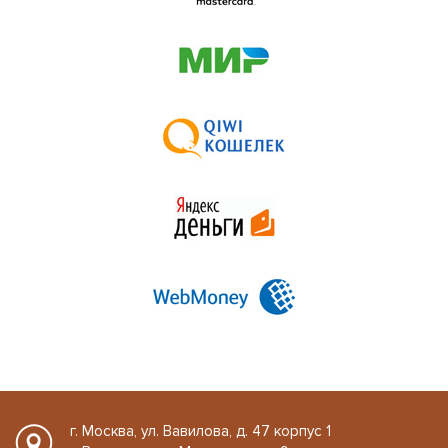
г. Москва, ул. Вавилова, д. 47 корпус 1