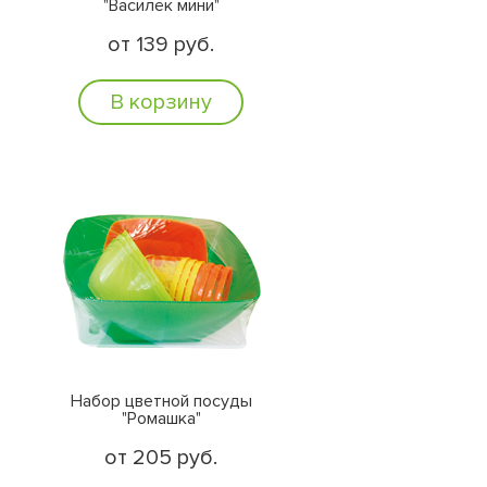
"Василёк мини"
от 139 руб.
В корзину
Набор цветной посуды
"Ромашка"
от 205 руб.