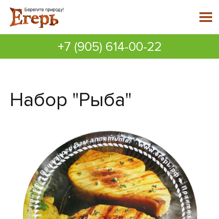
+7 (905) 614-00-22
Набор "Рыба"