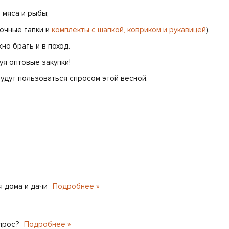
 мяса и рыбы;
лочные тапки и
комплекты с шапкой, ковриком и рукавицей
).
но брать и в поход.
я оптовые закупки!
удут пользоваться спросом этой весной.
 дома и дачи
Подробнее »
прос?
Подробнее »