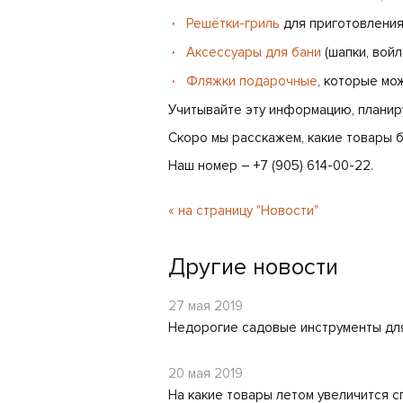
Решётки-гриль
для приготовления
Аксессуары для бани
(шапки, вой
Фляжки подарочные
, которые мож
Учитывайте эту информацию, планиру
Скоро мы расскажем, какие товары б
Наш номер – +7 (905) 614-00-22.
« на страницу "Новости"
Другие новости
27 мая 2019
Недорогие садовые инструменты для
20 мая 2019
На какие товары летом увеличится с