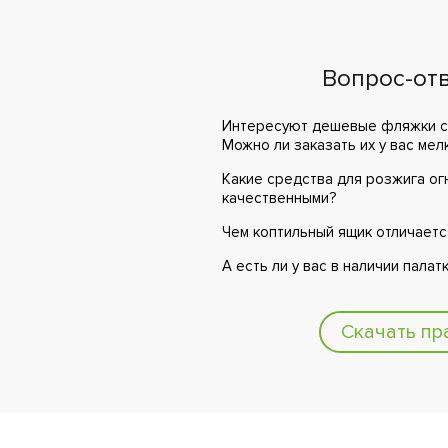
Вопрос-от
Интересуют дешевые фляжки со
Можно ли заказать их у вас мел
Какие средства для розжига ог
качественными?
Чем коптильный ящик отличаетс
А есть ли у вас в наличии палат
Скачать пр