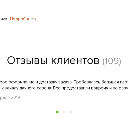
ника
Подробнее »
Отзывы клиентов
(109)
рое оформление и доставку заказа. Требовалась большая пар
 к началу дачного сезона. Всё предоставили вовремя и по разу
преля 2019