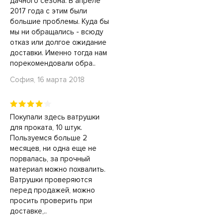
дачного сезона. В апреле
2017 года с этим были
большие проблемы. Куда бы
мы ни обращались - всюду
отказ или долгое ожидание
доставки. Именно тогда нам
порекомендовали обра..
София, 16 марта 2018
Покупали здесь ватрушки
для проката, 10 штук.
Пользуемся больше 2
месяцев, ни одна еще не
порвалась, за прочный
материал можно похвалить.
Ватрушки проверяются
перед продажей, можно
просить проверить при
доставке,..