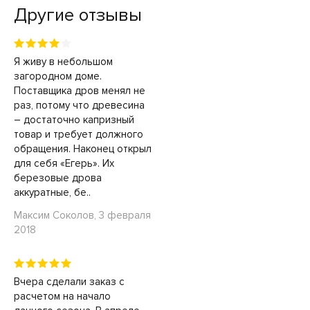
Другие отзывы
Я живу в небольшом
загородном доме.
Поставщика дров менял не
раз, потому что древесина
– достаточно капризный
товар и требует должного
обращения. Наконец открыл
для себя «Егерь». Их
березовые дрова
аккуратные, бе..
Максим Соколов, 3 февраля
2018
Вчера сделали заказ с
расчетом на начало