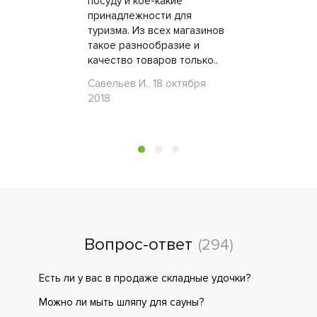
посуду и кое-какие
принадлежности для
туризма. Из всех магазинов
такое разнообразие и
качество товаров только..
Савельев И., 18 октября
2018
Вопрос-ответ
(294)
Есть ли у вас в продаже складные удочки?
Можно ли мыть шляпу для сауны?