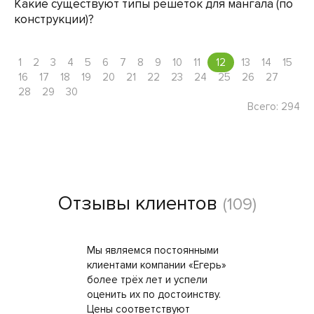
Какие существуют типы решеток для мангала (по
конструкции)?
1
2
3
4
5
6
7
8
9
10
11
12
13
14
15
16
17
18
19
20
21
22
23
24
25
26
27
28
29
30
Всего: 294
Отзывы клиентов
(109)
Мы являемся постоянными
клиентами компании «Егерь»
более трёх лет и успели
оценить их по достоинству.
Цены соответствуют