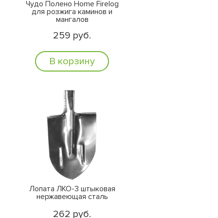
Чудо Полено Home Firelog
для розжига каминов и
мангалов
259 руб.
В корзину
Лопата ЛКО-3 штыковая
нержавеющая сталь
262 руб.