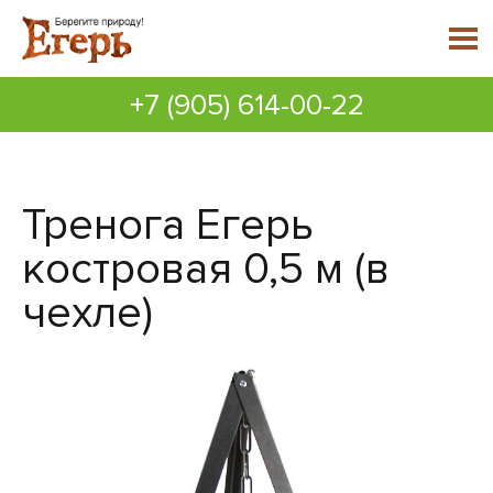
+7 (905) 614-00-22
Тренога Егерь
костровая 0,5 м (в
чехле)