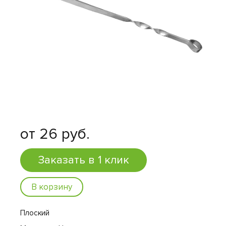
от 26 руб.
Заказать в 1 клик
В корзину
Плоский