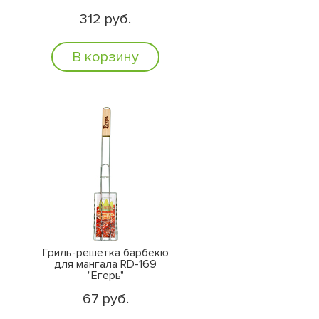
312 руб.
В корзину
Гриль-решетка барбекю
для мангала RD-169
"Егерь"
67 руб.