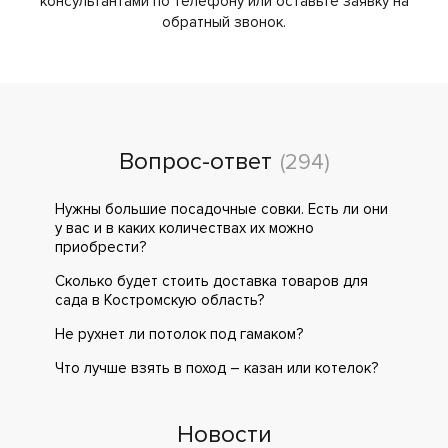
консультантами по телефону или оставьте заявку на
обратный звонок.
Вопрос-ответ
(294)
Нужны большие посадочные совки. Есть ли они
у вас и в каких количествах их можно
приобрести?
Сколько будет стоить доставка товаров для
сада в Костромскую область?
Не рухнет ли потолок под гамаком?
Что лучше взять в поход – казан или котелок?
Новости