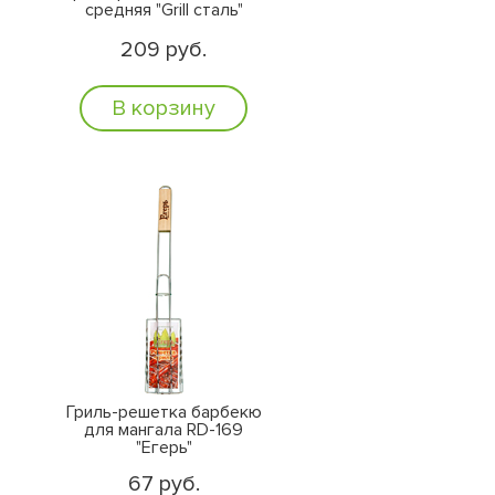
средняя "Grill сталь"
209 руб.
В корзину
Гриль-решетка барбекю
для мангала RD-169
"Егерь"
67 руб.